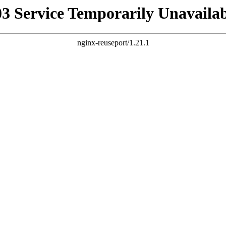
03 Service Temporarily Unavailab
nginx-reuseport/1.21.1