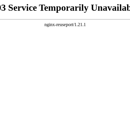
03 Service Temporarily Unavailab
nginx-reuseport/1.21.1