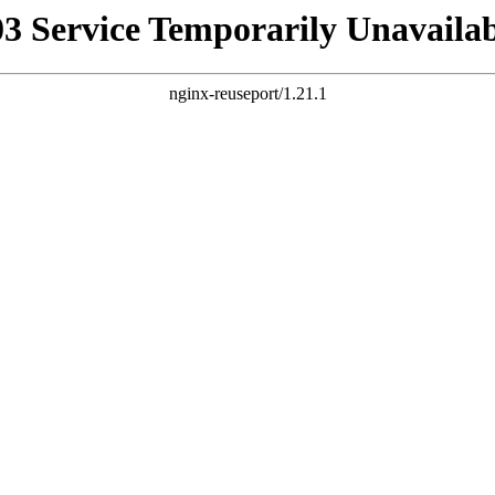
03 Service Temporarily Unavailab
nginx-reuseport/1.21.1