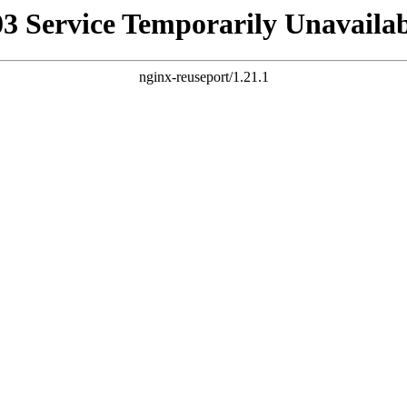
03 Service Temporarily Unavailab
nginx-reuseport/1.21.1