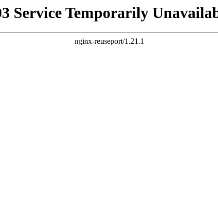
03 Service Temporarily Unavailab
nginx-reuseport/1.21.1