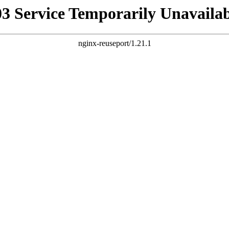
03 Service Temporarily Unavailab
nginx-reuseport/1.21.1