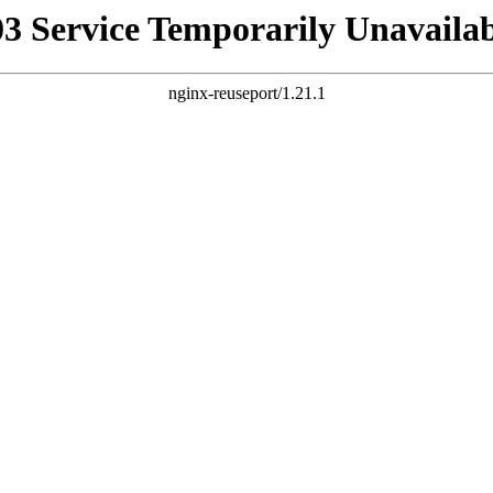
03 Service Temporarily Unavailab
nginx-reuseport/1.21.1