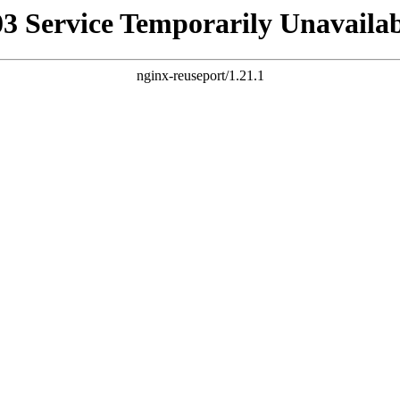
03 Service Temporarily Unavailab
nginx-reuseport/1.21.1