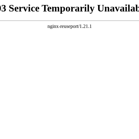
03 Service Temporarily Unavailab
nginx-reuseport/1.21.1