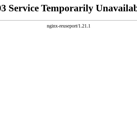
03 Service Temporarily Unavailab
nginx-reuseport/1.21.1