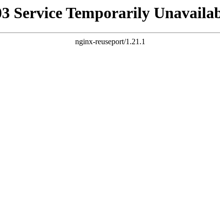
03 Service Temporarily Unavailab
nginx-reuseport/1.21.1